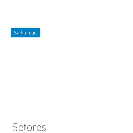
Dedicamo-nos à importação, distribuição e
comercialização de máquinas, produtos e
equipamentos de limpeza para o setor profissional.
Saiba mais
Setores